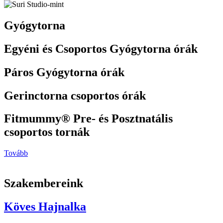
Gyógytorna
Egyéni és Csoportos Gyógytorna órák
Páros Gyógytorna órák
Gerinctorna csoportos órák
Fitmummy® Pre- és Posztnatális
csoportos tornák
Tovább
Szakembereink
Köves Hajnalka