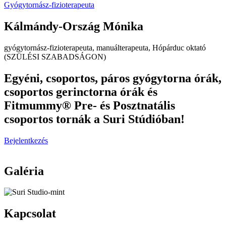
Gyógytornász-fizioterapeuta
Kálmándy-Ország Mónika
gyógytornász-fizioterapeuta, manuálterapeuta, Hópárduc oktató
(SZÜLÉSI SZABADSÁGON)
Egyéni, csoportos, páros gyógytorna órák,
csoportos gerinctorna órák és
Fitmummy® Pre- és Posztnatális
csoportos tornák a Suri Stúdióban!
Bejelentkezés
Galéria
Kapcsolat