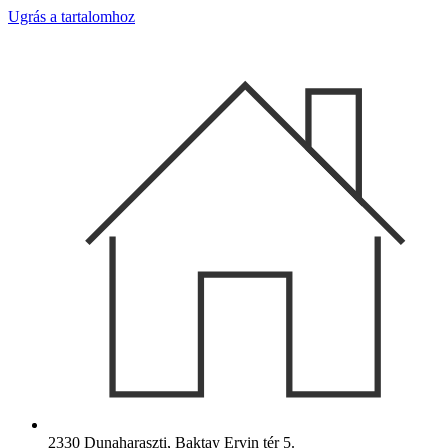
Ugrás a tartalomhoz
2330 Dunaharaszti, Baktay Ervin tér 5.