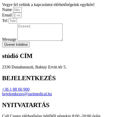
Vegye fel velünk a kapcsolatot elérhetőségeink egyikén!
Name
Email
Tel
Message
Üzenet küldése
stúdió CÍM
2330 Dunaharaszti, Baktay Ervin tér 5.
BEJELENTKEZÉS
+36 1 88 66 900
bejelentkezes@surimedical.hu
NYITVATARTÁS
Call Center elérhetősége hétfőtől péntekig 8:00 -20:00 óráig.