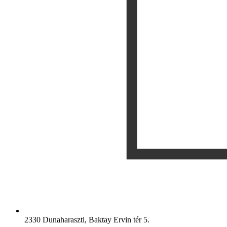
2330 Dunaharaszti, Baktay Ervin tér 5.