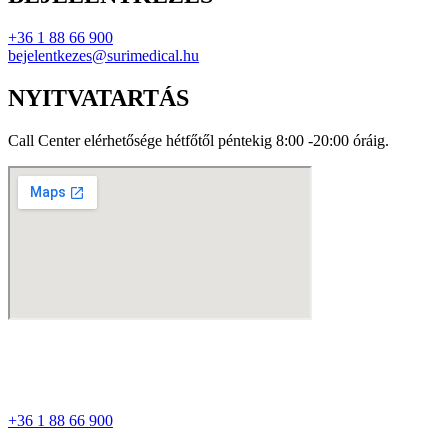
+36 1 88 66 900
bejelentkezes@surimedical.hu
NYITVATARTÁS
Call Center elérhetősége hétfőtől péntekig 8:00 -20:00 óráig.
+36 1 88 66 900