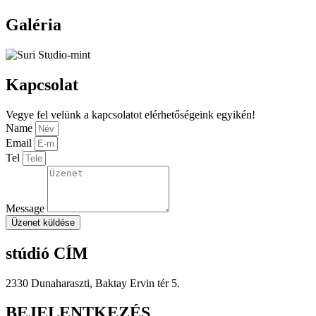
Galéria
Kapcsolat
Vegye fel velünk a kapcsolatot elérhetőségeink egyikén!
Name
Email
Tel
Message
Üzenet küldése
stúdió CÍM
2330 Dunaharaszti, Baktay Ervin tér 5.
BEJELENTKEZÉS