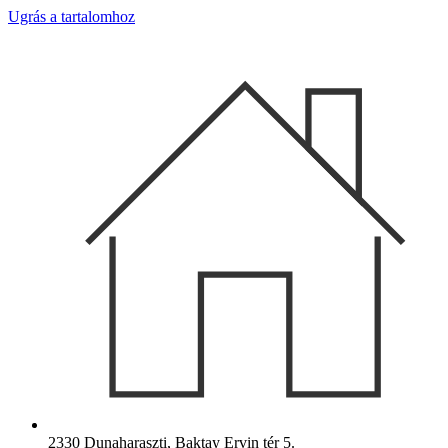
Ugrás a tartalomhoz
2330 Dunaharaszti, Baktay Ervin tér 5.