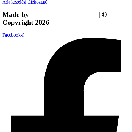
Adatkezelési tájékoztató
Made by
Tilly Branding Studio
| ©
Copyright 2026
Facebook-f