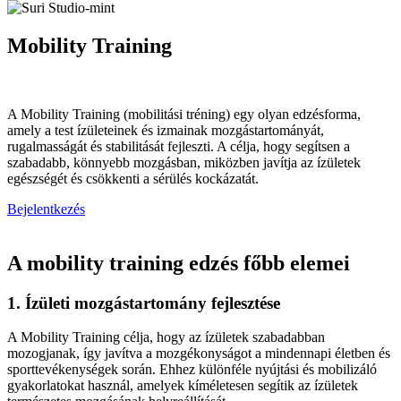
Mobility Training
A Mobility Training (mobilitási tréning) egy olyan edzésforma,
amely a test ízületeinek és izmainak mozgástartományát,
rugalmasságát és stabilitását fejleszti. A célja, hogy segítsen a
szabadabb, könnyebb mozgásban, miközben javítja az ízületek
egészségét és csökkenti a sérülés kockázatát.
Bejelentkezés
A mobility training edzés főbb elemei
1. Ízületi mozgástartomány fejlesztése
A Mobility Training célja, hogy az ízületek szabadabban
mozogjanak, így javítva a mozgékonyságot a mindennapi életben és
sporttevékenységek során. Ehhez különféle nyújtási és mobilizáló
gyakorlatokat használ, amelyek kíméletesen segítik az ízületek