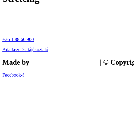
+36 1 88 66 900
Adatkezelési tájékoztató
Made by
Tilly Branding Studio
| © Copyri
Facebook-f