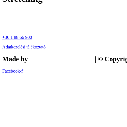
+36 1 88 66 900
Adatkezelési tájékoztató
Made by
Tilly Branding Studio
| © Copyri
Facebook-f