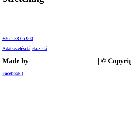
+36 1 88 66 900
Adatkezelési tájékoztató
Made by
Tilly Branding Studio
| © Copyri
Facebook-f