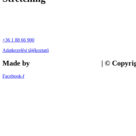
+36 1 88 66 900
Adatkezelési tájékoztató
Made by
Tilly Branding Studio
| © Copyri
Facebook-f