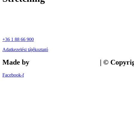
+36 1 88 66 900
Adatkezelési tájékoztató
Made by
Tilly Branding Studio
| © Copyri
Facebook-f