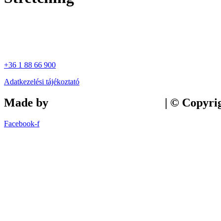
+36 1 88 66 900
Adatkezelési tájékoztató
Made by
Tilly Branding Studio
| © Copyri
Facebook-f