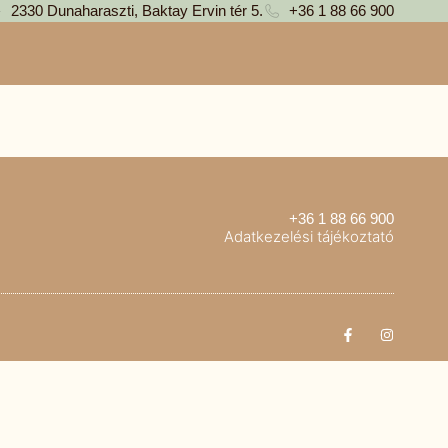
2330 Dunaharaszti, Baktay Ervin tér 5.
+36 1 88 66 900
+36 1 88 66 900
Adatkezelési tájékoztató