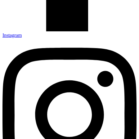
Instagram