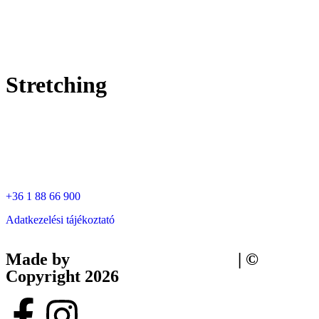
Stretching
+36 1 88 66 900
Adatkezelési tájékoztató
Made by
Tilly Branding Studio
| ©
Copyright 2026