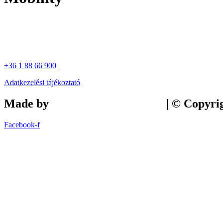
+36 1 88 66 900
Adatkezelési tájékoztató
Made by
Tilly Branding Studio
| © Copyri
Facebook-f