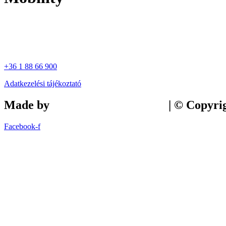
+36 1 88 66 900
Adatkezelési tájékoztató
Made by
Tilly Branding Studio
| © Copyri
Facebook-f