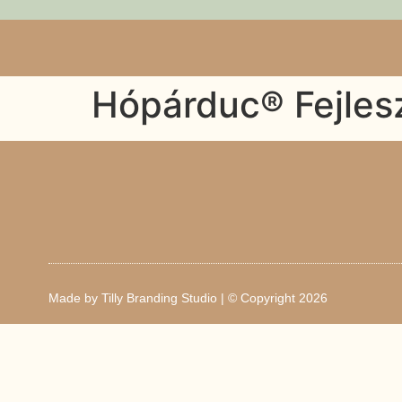
Hópárduc® Fejles
Made by
Tilly Branding Studio
| © Copyright 2026