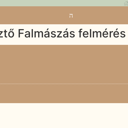
ztő Falmászás felmérés