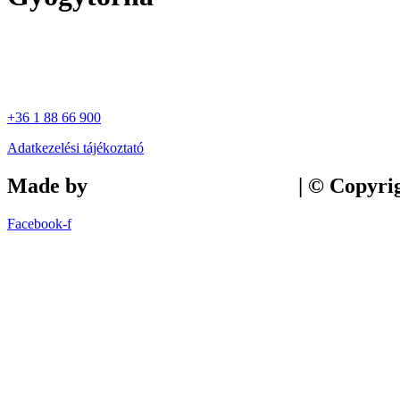
+36 1 88 66 900
Adatkezelési tájékoztató
Made by
Tilly Branding Studio
| © Copyri
Facebook-f