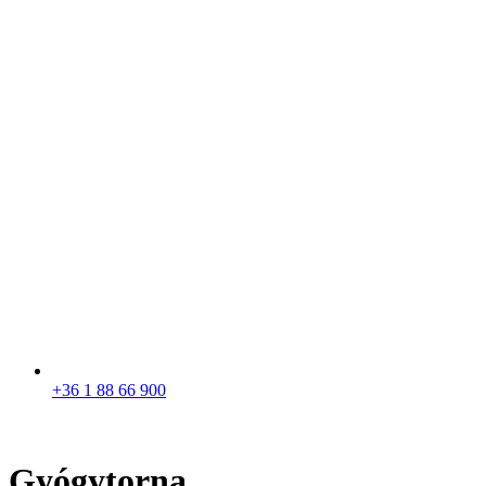
+36 1 88 66 900
Gyógytorna