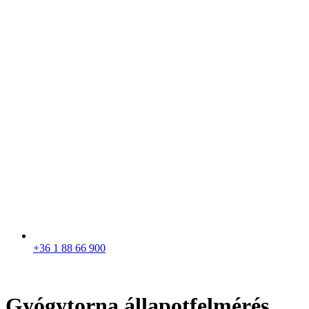
+36 1 88 66 900
Gyógytorna állapotfelmérés