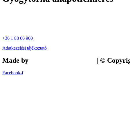
+36 1 88 66 900
Adatkezelési tájékoztató
Made by
Tilly Branding Studio
| © Copyri
Facebook-f