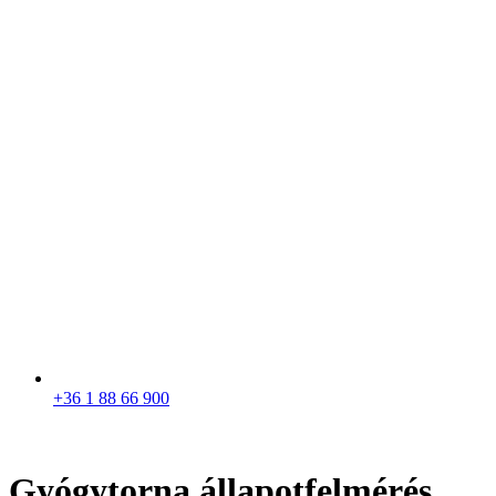
+36 1 88 66 900
Gyógytorna állapotfelmérés