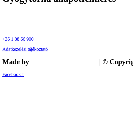
+36 1 88 66 900
Adatkezelési tájékoztató
Made by
Tilly Branding Studio
| © Copyri
Facebook-f