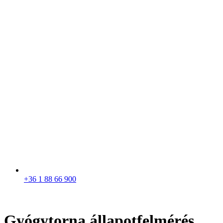
+36 1 88 66 900
Gyógytorna állapotfelmérés