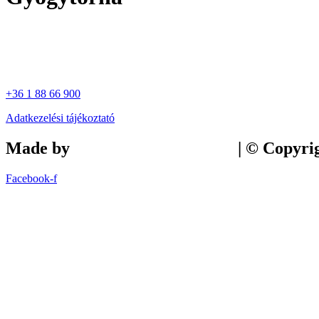
+36 1 88 66 900
Adatkezelési tájékoztató
Made by
Tilly Branding Studio
| © Copyri
Facebook-f