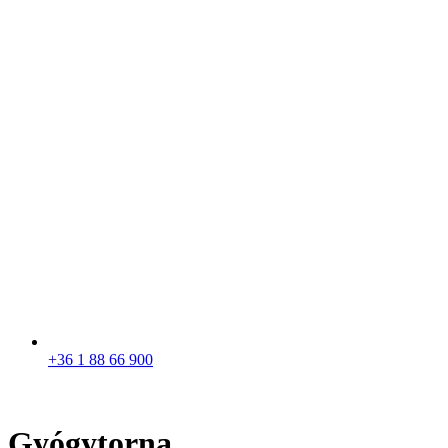
+36 1 88 66 900
Gyógytorna