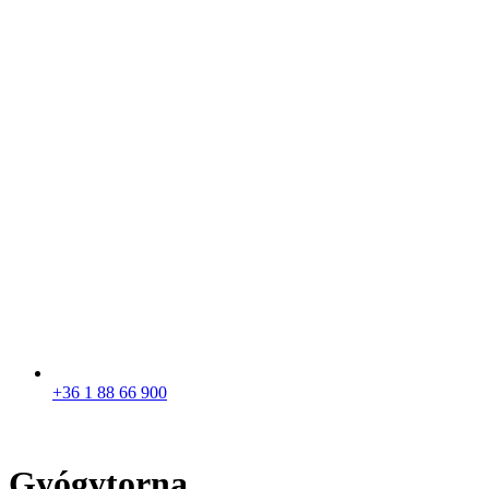
+36 1 88 66 900
Gyógytorna