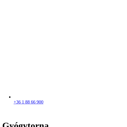
+36 1 88 66 900
Gyógytorna