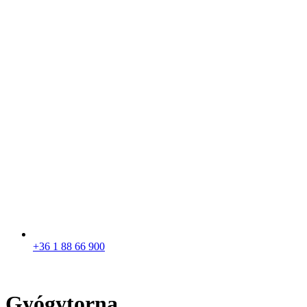
+36 1 88 66 900
Gyógytorna