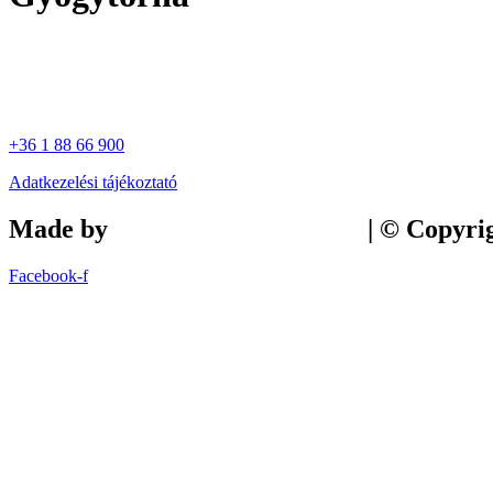
+36 1 88 66 900
Adatkezelési tájékoztató
Made by
Tilly Branding Studio
| © Copyri
Facebook-f