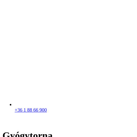
+36 1 88 66 900
Gyógytorna