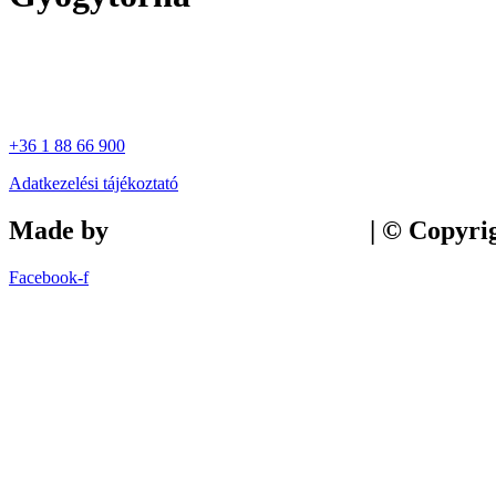
+36 1 88 66 900
Adatkezelési tájékoztató
Made by
Tilly Branding Studio
| © Copyri
Facebook-f