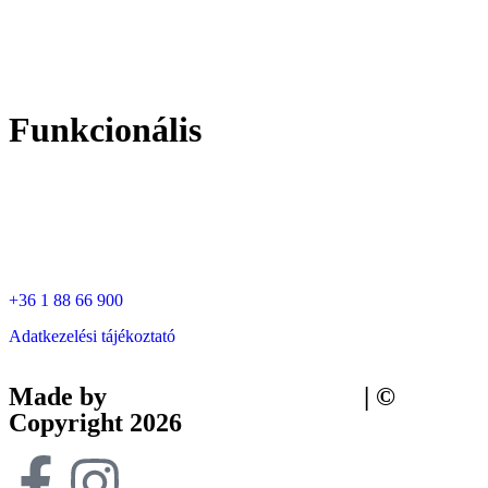
Funkcionális
+36 1 88 66 900
Adatkezelési tájékoztató
Made by
Tilly Branding Studio
| ©
Copyright 2026