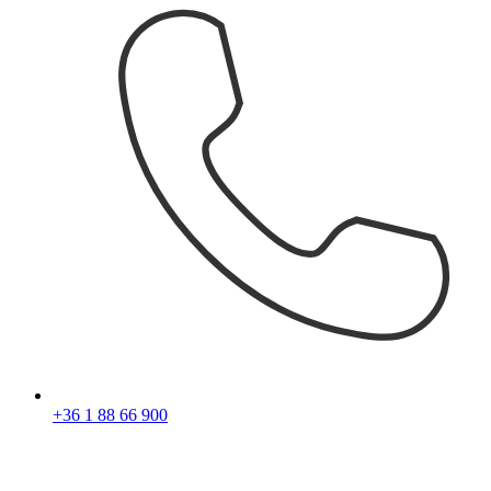
+36 1 88 66 900