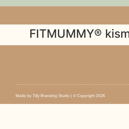
FITMUMMY® kism
Made by
Tilly Branding Studio
| © Copyright 2026