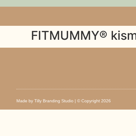
FITMUMMY® kism
Made by
Tilly Branding Studio
| © Copyright 2026