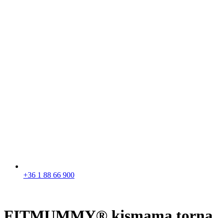
+36 1 88 66 900
FITMUMMY® kismama torna