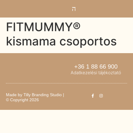
FITMUMMY®
kismama csoportos
+36 1 88 66 900
Adatkezelési tájékoztató
Made by
Tilly Branding Studio
|
© Copyright 2026