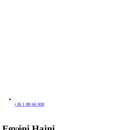
+36 1 88 66 900
Egyéni Hajni