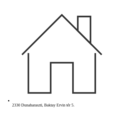
Ugrás
a
tartalomhoz
2330 Dunaharaszti, Baktay Ervin tér 5.