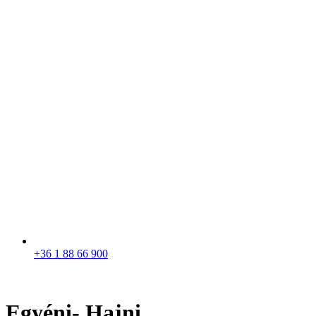
+36 1 88 66 900
Egyéni- Hajni