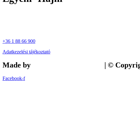
+36 1 88 66 900
Adatkezelési tájékoztató
Made by
Tilly Branding Studio
| © Copyri
Facebook-f