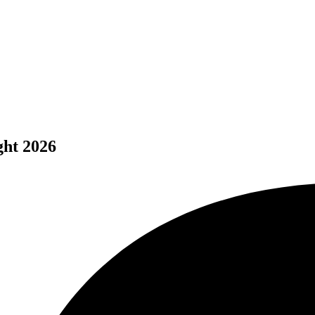
ght 2026