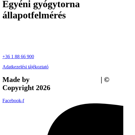
Egyéni gyógytorna
állapotfelmérés
+36 1 88 66 900
Adatkezelési tájékoztató
Made by
Tilly Branding Studio
| ©
Copyright 2026
Facebook-f