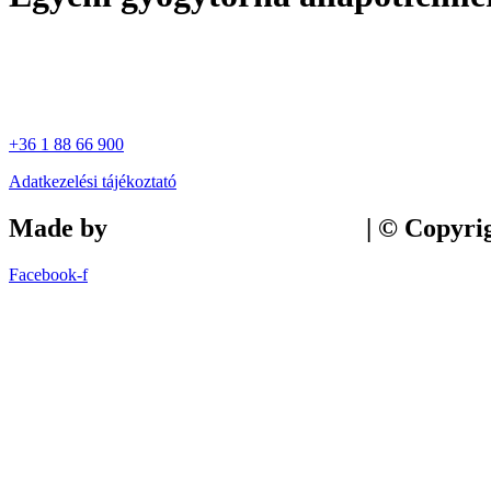
+36 1 88 66 900
Adatkezelési tájékoztató
Made by
Tilly Branding Studio
| © Copyri
Facebook-f