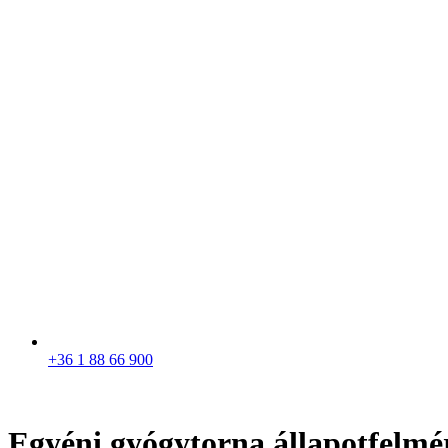
+36 1 88 66 900
Egyéni gyógytorna állapotfelmé