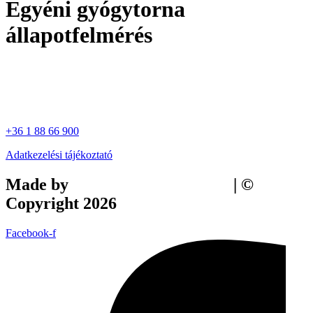
Egyéni gyógytorna
állapotfelmérés
+36 1 88 66 900
Adatkezelési tájékoztató
Made by
Tilly Branding Studio
| ©
Copyright 2026
Facebook-f