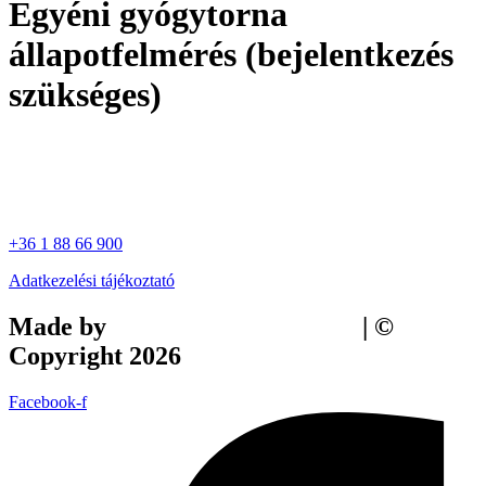
Egyéni gyógytorna
állapotfelmérés (bejelentkezés
szükséges)
+36 1 88 66 900
Adatkezelési tájékoztató
Made by
Tilly Branding Studio
| ©
Copyright 2026
Facebook-f