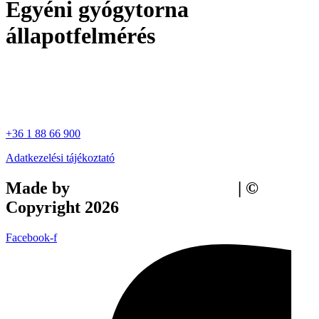
Egyéni gyógytorna
állapotfelmérés
+36 1 88 66 900
Adatkezelési tájékoztató
Made by
Tilly Branding Studio
| ©
Copyright 2026
Facebook-f