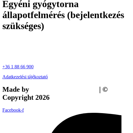
Egyéni gyógytorna
állapotfelmérés (bejelentkezés
szükséges)
+36 1 88 66 900
Adatkezelési tájékoztató
Made by
Tilly Branding Studio
| ©
Copyright 2026
Facebook-f