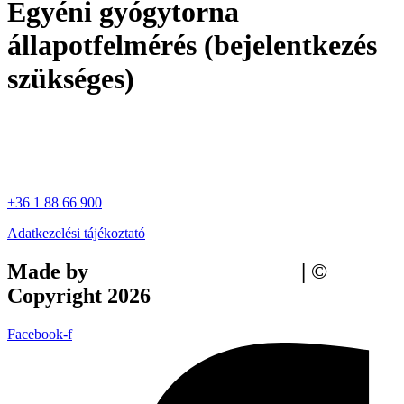
Egyéni gyógytorna
állapotfelmérés (bejelentkezés
szükséges)
+36 1 88 66 900
Adatkezelési tájékoztató
Made by
Tilly Branding Studio
| ©
Copyright 2026
Facebook-f