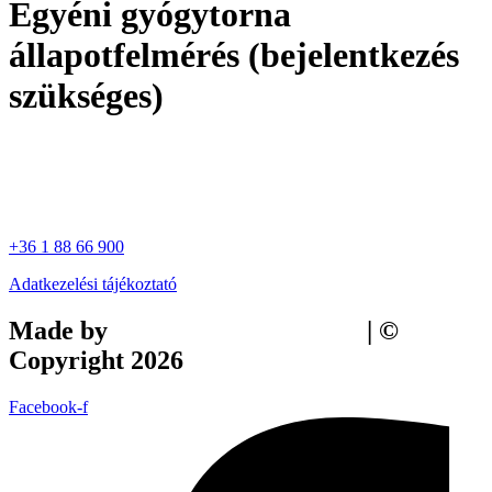
Egyéni gyógytorna
állapotfelmérés (bejelentkezés
szükséges)
+36 1 88 66 900
Adatkezelési tájékoztató
Made by
Tilly Branding Studio
| ©
Copyright 2026
Facebook-f