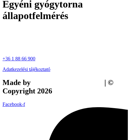
Egyéni gyógytorna
állapotfelmérés
+36 1 88 66 900
Adatkezelési tájékoztató
Made by
Tilly Branding Studio
| ©
Copyright 2026
Facebook-f