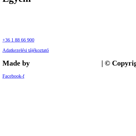
+36 1 88 66 900
Adatkezelési tájékoztató
Made by
Tilly Branding Studio
| © Copyri
Facebook-f