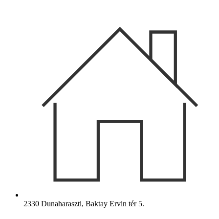
Ugrás
a
tartalomhoz
2330 Dunaharaszti, Baktay Ervin tér 5.