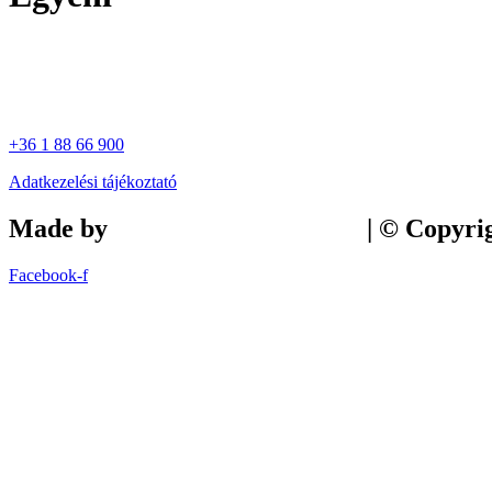
+36 1 88 66 900
Adatkezelési tájékoztató
Made by
Tilly Branding Studio
| © Copyri
Facebook-f