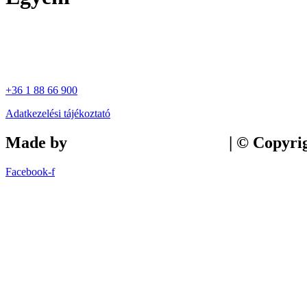
+36 1 88 66 900
Adatkezelési tájékoztató
Made by
Tilly Branding Studio
| © Copyri
Facebook-f