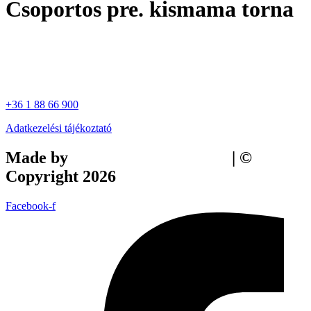
Csoportos pre. kismama torna
+36 1 88 66 900
Adatkezelési tájékoztató
Made by
Tilly Branding Studio
| ©
Copyright 2026
Facebook-f