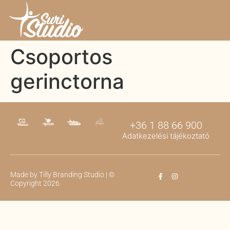
Csoportos
gerinctorna
+36 1 88 66 900
Adatkezelési tájékoztató
Made by
Tilly Branding Studio
| ©
Copyright 2026