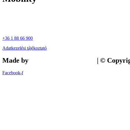
+36 1 88 66 900
Adatkezelési tájékoztató
Made by
Tilly Branding Studio
| © Copyri
Facebook-f