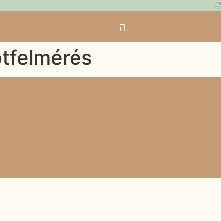
otfelmérés